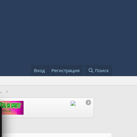
Вход
Регистрация
Поиск
и наших клієнтів. MOLLY2.CC