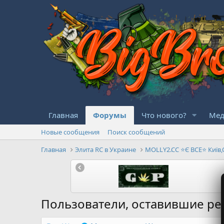
Главная
Форумы
Что нового?
Мед
Новые сообщения
Поиск сообщений
Главная
Элита RC в Украине
Пользователи, оставившие р